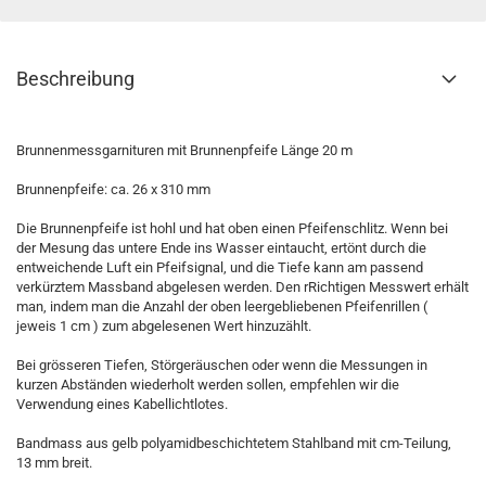
Beschreibung
Brunnenmessgarnituren mit Brunnenpfeife Länge 20 m
Brunnenpfeife: ca. 26 x 310 mm
Die Brunnenpfeife ist hohl und hat oben einen Pfeifenschlitz. Wenn bei
der Mesung das untere Ende ins Wasser eintaucht, ertönt durch die
entweichende Luft ein Pfeifsignal, und die Tiefe kann am passend
verkürztem Massband abgelesen werden. Den rRichtigen Messwert erhält
man, indem man die Anzahl der oben leergebliebenen Pfeifenrillen (
jeweis 1 cm ) zum abgelesenen Wert hinzuzählt.
Bei grösseren Tiefen, Störgeräuschen oder wenn die Messungen in
kurzen Abständen wiederholt werden sollen, empfehlen wir die
Verwendung eines Kabellichtlotes.
Bandmass aus gelb polyamidbeschichtetem Stahlband mit cm-Teilung,
13 mm breit.