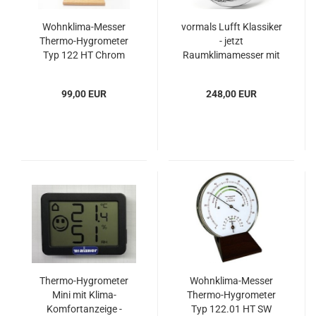
Wohnklima-Messer
vormals Lufft Klassiker
Thermo-Hygrometer
- jetzt
Typ 122 HT Chrom
Raumklimamesser mit
Taupunktbestimmung
in neuer Ausführung
99,00 EUR
248,00 EUR
Thermo-Hygrometer
Wohnklima-Messer
Mini mit Klima-
Thermo-Hygrometer
Komfortanzeige -
Typ 122.01 HT SW