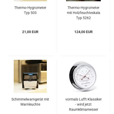
Thermo-Hygrometer
Thermo-Hygrometer
Typ 503
mit Holzfeuchteskala
Typ 5262
21,00 EUR
124,00 EUR
Schimmelwarngerät mit
vormals Lufft Klassiker
Warnleuchte
- wird jetzt
Raumklimamesser