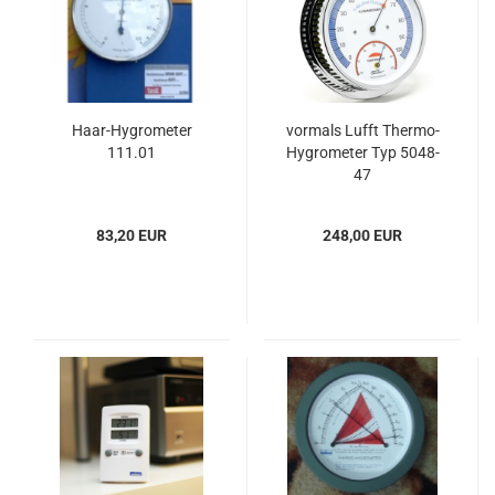
Haar-Hygrometer
vormals Lufft Thermo-
111.01
Hygrometer Typ 5048-
47
83,20 EUR
248,00 EUR