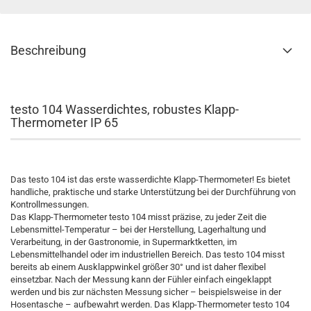
Beschreibung
testo 104 Wasserdichtes, robustes Klapp-
Thermometer IP 65
Das testo 104 ist das erste wasserdichte Klapp-Thermometer! Es bietet
handliche, praktische und starke Unterstützung bei der Durchführung von
Kontrollmessungen.
Das Klapp-Thermometer testo 104 misst präzise, zu jeder Zeit die
Lebensmittel-Temperatur – bei der Herstellung, Lagerhaltung und
Verarbeitung, in der Gastronomie, in Supermarktketten, im
Lebensmittelhandel oder im industriellen Bereich. Das testo 104 misst
bereits ab einem Ausklappwinkel größer 30° und ist daher flexibel
einsetzbar. Nach der Messung kann der Fühler einfach eingeklappt
werden und bis zur nächsten Messung sicher – beispielsweise in der
Hosentasche – aufbewahrt werden. Das Klapp-Thermometer testo 104