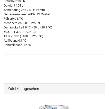
Standzeit 100 h
Gewicht 165 g
Abmessung 265 x 48 x 19 mm
Gehäusematerial ABS/TPE/Metall
Fühlertyp NTC
Messbereich -50 … +250 °C
Genauigkeit ±1.0 °C (-50 … -30.1 °C)
±0.5 °C (-30 … +99.9 °C)
±1 % v. Mw. (+100 … +250 °C)
Auflösung 0.1 °C
Schutzklasse: IP 65
Zuletzt angesehen