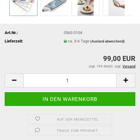
Art.Nr.:
0563 0104
Lieferzeit:
ca. 3-6 Tage
(Ausland abweichend)
99,00 EUR
zzgl. 19% MwSt. zzgl.
Versand
AUF DEN MERKZETTEL
FRAGE ZUM PRODUKT