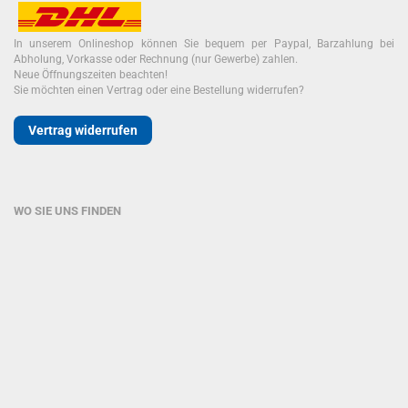
In unserem Onlineshop können Sie bequem per Paypal, Barzahlung bei
Abholung, Vorkasse oder Rechnung (nur Gewerbe) zahlen.
Neue Öffnungszeiten beachten!
Sie möchten einen Vertrag oder eine Bestellung widerrufen?
Vertrag widerrufen
WO SIE UNS FINDEN