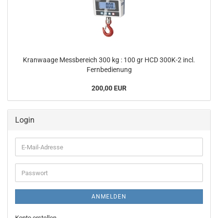
Kranwaage Messbereich 300 kg : 100 gr HCD 300K-2 incl.
Fernbedienung
200,00 EUR
Login
E-
Mail-
Adresse
Passwort
ANMELDEN
Konto erstellen