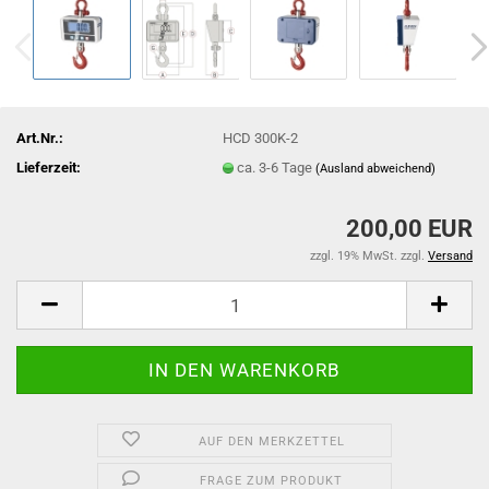
Art.Nr.:
HCD 300K-2
Lieferzeit:
ca. 3-6 Tage
(Ausland abweichend)
200,00 EUR
zzgl. 19% MwSt. zzgl.
Versand
AUF DEN MERKZETTEL
FRAGE ZUM PRODUKT