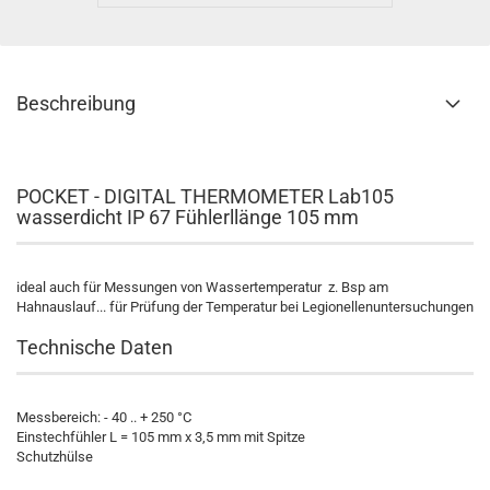
Beschreibung
POCKET - DIGITAL THERMOMETER Lab105
wasserdicht IP 67 Fühlerllänge 105 mm
ideal auch für Messungen von Wassertemperatur z. Bsp am
Hahnauslauf... für Prüfung der Temperatur bei Legionellenuntersuchungen
Technische Daten
Messbereich: - 40 .. + 250 °C
Einstechfühler L = 105 mm x 3,5 mm mit Spitze
Schutzhülse