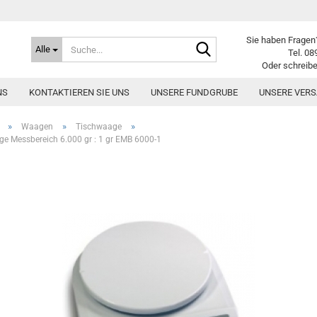
Sie haben Fragen?
Suche...
Alle
Tel. 08
Oder schreibe
NS
KONTAKTIEREN SIE UNS
UNSERE FUNDGRUBE
UNSERE VER
»
»
»
Waagen
Tischwaage
e Messbereich 6.000 gr : 1 gr EMB 6000-1