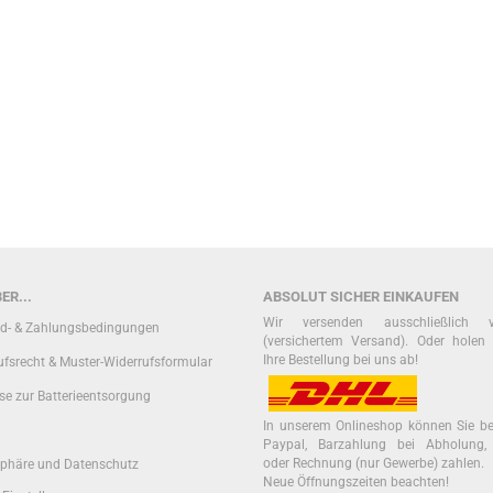
ER...
ABSOLUT SICHER EINKAUFEN
Wir versenden ausschließlich
d- & Zahlungsbedingungen
(versichertem Versand). Oder holen 
Ihre Bestellung bei uns ab!
ufsrecht & Muster-Widerrufsformular
se zur Batterieentsorgung
In unserem Onlineshop können Sie b
Paypal, Barzahlung bei Abholung,
oder Rechnung (nur Gewerbe) zahlen.
sphäre und Datenschutz
Neue Öffnungszeiten beachten!