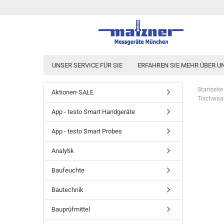
UNSER SERVICE FÜR SIE
ERFAHREN SIE MEHR ÜBER U
Startseite
Aktionen-SALE
Tischwaag
App - testo Smart Handgeräte
App - testo Smart Probes
Analytik
Baufeuchte
Bautechnik
Bauprüfmittel