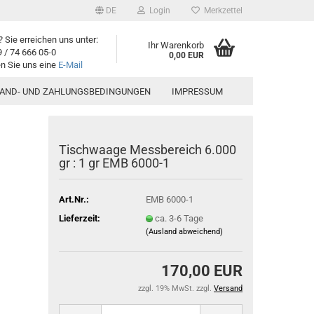
DE
Login
Merkzettel
 Sie erreichen uns unter:
Ihr Warenkorb
9 / 74 666 05-0
0,00 EUR
n Sie uns eine
E-Mail
SAND- UND ZAHLUNGSBEDINGUNGEN
IMPRESSUM
Tischwaage Messbereich 6.000
gr : 1 gr EMB 6000-1
Art.Nr.:
EMB 6000-1
Lieferzeit:
ca. 3-6 Tage
(Ausland abweichend)
170,00 EUR
zzgl. 19% MwSt. zzgl.
Versand