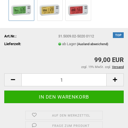
TOP
Art.Nr.:
31.5009.02-5020 0112
Lieferzeit:
ab Lager
(Ausland abweichend)
99,00 EUR
zzgl. 19% MwSt. zzgl.
Versand
AUF DEN MERKZETTEL
FRAGE ZUM PRODUKT