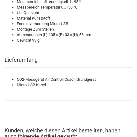
Messbereich Luftfeuchtigkeit 1...95 %
Messbereich Temperatur 0...+50 °C
Uhr Quarzuhr
Material Kunststoff
Energieversorgung Micro-USB
Montage Zum Stellen
Abmessungen (L) 105 x (B) 33 x (H) 56 mm
Gewicht 93 g
Lieferumfang
CO2-Messgerät Air Controll Coach Grundgerät
Micro-USB Kabel
Kunden, welche diesen Artikel bestellten, haben
auch folgende Artikel gekauft: