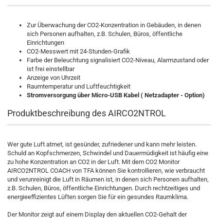
Zur Überwachung der CO2-Konzentration in Gebäuden, in denen
sich Personen aufhalten, z.B. Schulen, Büros, öffentliche
Einrichtungen
CO2-Messwert mit 24-Stunden-Grafik
Farbe der Beleuchtung signalisiert CO2-Niveau, Alarmzustand oder
ist frei einstellbar
Anzeige von Uhrzeit
Raumtemperatur und Luftfeuchtigkeit
Stromversorgung über Micro-USB Kabel ( Netzadapter - Option)
Produktbeschreibung des AIRCO2NTROL
Wer gute Luft atmet, ist gesünder, zufriedener und kann mehr leisten.
Schuld an Kopfschmerzen, Schwindel und Dauermüdigkeit ist häufig eine
zu hohe Konzentration an CO2 in der Luft. Mit dem CO2 Monitor
AIRCO2NTROL COACH von TFA können Sie kontrollieren, wie verbraucht
und verunreinigt die Luft in Räumen ist, in denen sich Personen aufhalten,
z.B. Schulen, Büros, öffentliche Einrichtungen. Durch rechtzeitiges und
energieeffizientes Lüften sorgen Sie für ein gesundes Raumklima.
Der Monitor zeigt auf einem Display den aktuellen CO2-Gehalt der