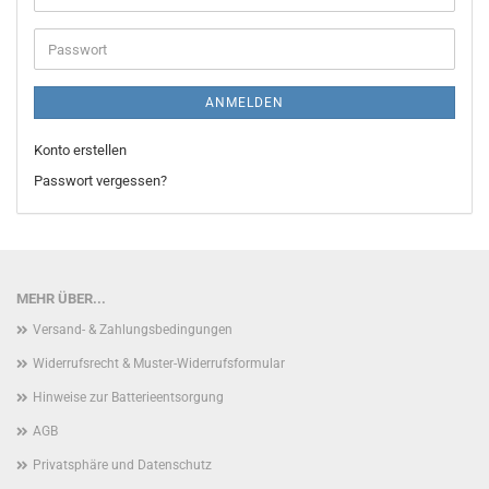
Mail-
Adresse
Passwort
ANMELDEN
Konto erstellen
Passwort vergessen?
MEHR ÜBER...
Versand- & Zahlungsbedingungen
Widerrufsrecht & Muster-Widerrufsformular
Hinweise zur Batterieentsorgung
AGB
Privatsphäre und Datenschutz