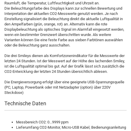
Raumluft, die Temperatur, Luftfeuchtigkeit und Uhrzeit an.
Die Beleuchtungsfarbe des Displays kann zur schnellen Bewertung und
Interpretation der aktuellen CO2-Messwerte genutzt werden. Je nach
Einstellung signalisiert die Beleuchtung direkt die aktuelle Luftqualität in
den Ampelfarben (grün, orange, rot) an. Alternativ kann die rote
Displaybeleuchtung als optisches Signal im Alarmfall eingesetzt werden,
wenn ein bestimmter Grenzwert überschritten wurde. Als weitere
Varianten können Sie eine feste Farbe aus sieben Farbtönen auswählen
oder die Beleuchtung ganz ausschalten.
Die drei Smileys dienen als Komfortzonenindikator für die Messwerte der
letzten 24 Stunden. Ist der Messwert auf der Höhe des lachenden Smiley,
ist die Luftqualität optimal bis gut. Auf der Grafik lässt sich zusätzlich die
CO2-Entwicklung der letzten 24 Stunden übersichtlich ablesen.
Die Energieversorgung erfolgt über eine geeignete USB-Spannungsquelle
(PC, Laptop, Powerbank oder mit Netzadapter (option) über 220V
Steckdose)
Technische Daten
Messbereich CO2: 0...9999 ppm
Lieferumfang CO2-Monitor, Micro-USB Kabel, Bedienungsanleitung