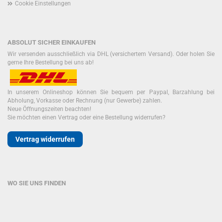
Cookie Einstellungen
ABSOLUT SICHER EINKAUFEN
Wir versenden ausschließlich via DHL (versichertem Versand). Oder holen Sie
gerne Ihre Bestellung bei uns ab!
In unserem Onlineshop können Sie bequem per Paypal, Barzahlung bei
Abholung, Vorkasse oder Rechnung (nur Gewerbe) zahlen.
Neue Öffnungszeiten beachten!
Sie möchten einen Vertrag oder eine Bestellung widerrufen?
Vertrag widerrufen
WO SIE UNS FINDEN