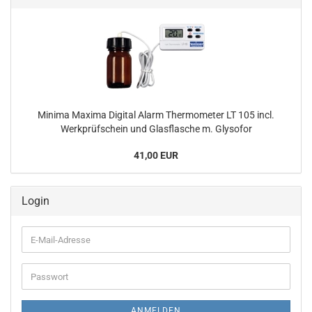
Minima Maxima Digital Alarm Thermometer LT 105 incl.
Werkprüfschein und Glasflasche m. Glysofor
41,00 EUR
Login
E-
Mail-
Adresse
Passwort
ANMELDEN