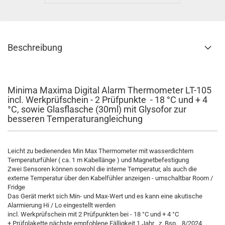
Beschreibung
Minima Maxima Digital Alarm Thermometer LT-105
incl. Werkprüfschein - 2 Prüfpunkte - 18 °C und + 4
°C, sowie Glasflasche (30ml) mit Glysofor zur
besseren Temperaturangleichung
Leicht zu bedienendes Min Max Thermometer mit wasserdichtem
Temperaturfühler ( ca. 1 m Kabellänge ) und Magnetbefestigung
Zwei Sensoren können sowohl die interne Temperatur, als auch die
externe Temperatur über den Kabelfühler anzeigen - umschaltbar Room /
Fridge
Das Gerät merkt sich Min- und Max-Wert und es kann eine akutische
Alarmierung Hi / Lo eingestellt werden
incl. Werkprüfschein mit 2 Prüfpunkten bei - 18 °C und + 4 °C
+ Prüfplakette nächste empfohlene Fälligkeit 1 Jahr z. Bsp. 8/2024