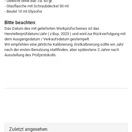
- Gewicht ohne Bat: ca. 43 gr.
- Glasflasche mit Schraubdeckel 30 ml
- Beutel 10 ml Glysofor
Bitte beachten
:
Das Datum des mit gelieferten Werkprüfscheines ist das
Herstellerprüfdatum/Jahr ( z.Bsp. 2023 ) und wird zur Rückverfolgung mit
dem Ausgangsdatum / Verkaufsdatum gestempelt.
Wir empfehlen eine jährliche Kalibrierung. Erstkalbrierung sollte ein Jahr
nach der ersten Benutzung stattfinden, aber spätestens 2 Jahre nach
Ausstellung des Prüfprotokolls.
Zuletzt angesehen