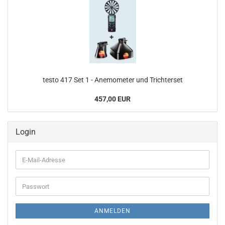
testo 417 Set 1 - Anemometer und Trichterset
457,00 EUR
Login
E-
Mail-
Adresse
Passwort
ANMELDEN