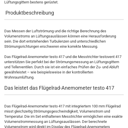
Lüftungsgittern bestens gerüstet.
Produktbeschreibung
Das Messen der Luftströmung und die richtige Berechnung des
Volumenstroms an Lüftungsauslässen können eine Herausforderung
sein. Die dort entstehenden Turbulenzen und unterschiedlichen
Strömungsrichtungen erschweren eine korrekte Messung.
Das Flügelrad-Anemometer testo 417 und die Messtrichter testovent 417
unterstützen Sie perfekt bei der Strömungsmessung an Lüftungsgittern
und Tellerventilen. Durch sie ist ein einfaches Prüfen der Zu- und Abluft
gewährleistet – wie beispielsweise in der kontrollierten
Wohnraumlüftung.
Das leistet das Flügelrad-Anemometer testo 417
Das Flügelrad-Anemometer testo 417 mit integriertem 100 mm Flügelrad
misst gleichzeitig Strömungsgeschwindigkeit, Volumenstrom und
Temperatur. Die im Set enthaltenen Messtrichter ermöglichen eine exakte
Volumenstrommessung an Lüftungsauslässen. Der berechnete
Volumenstrom wird direkt im Display des Flügelrad-Anemometers