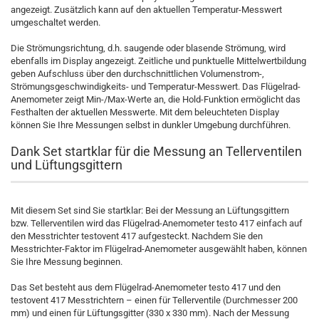
angezeigt. Zusätzlich kann auf den aktuellen Temperatur-Messwert
umgeschaltet werden.
Die Strömungsrichtung, d.h. saugende oder blasende Strömung, wird
ebenfalls im Display angezeigt. Zeitliche und punktuelle Mittelwertbildung
geben Aufschluss über den durchschnittlichen Volumenstrom-,
Strömungsgeschwindigkeits- und Temperatur-Messwert. Das Flügelrad-
Anemometer zeigt Min-/Max-Werte an, die Hold-Funktion ermöglicht das
Festhalten der aktuellen Messwerte. Mit dem beleuchteten Display
können Sie Ihre Messungen selbst in dunkler Umgebung durchführen.
Dank Set startklar für die Messung an Tellerventilen
und Lüftungsgittern
Mit diesem Set sind Sie startklar: Bei der Messung an Lüftungsgittern
bzw. Tellerventilen wird das Flügelrad-Anemometer testo 417 einfach auf
den Messtrichter testovent 417 aufgesteckt. Nachdem Sie den
Messtrichter-Faktor im Flügelrad-Anemometer ausgewählt haben, können
Sie Ihre Messung beginnen.
Das Set besteht aus dem Flügelrad-Anemometer testo 417 und den
testovent 417 Messtrichtern – einen für Tellerventile (Durchmesser 200
mm) und einen für Lüftungsgitter (330 x 330 mm). Nach der Messung