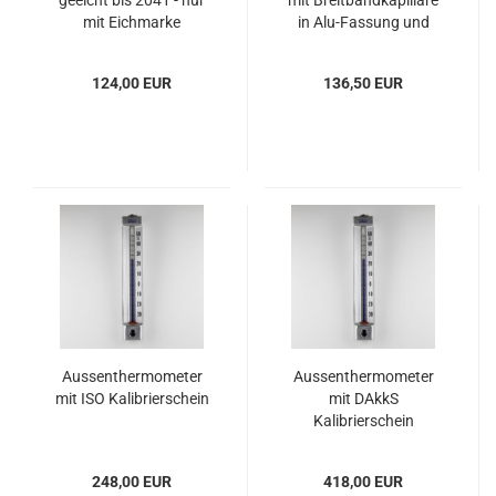
geeicht bis 2041 - nur
mit Breitbandkapillare
mit Eichmarke
in Alu-Fassung und
Werkprüfschein
124,00 EUR
136,50 EUR
Aussenthermometer
Aussenthermometer
mit ISO Kalibrierschein
mit DAkkS
Kalibrierschein
248,00 EUR
418,00 EUR