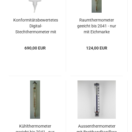
Konformitätsbewertetes
Raumthermometer
Digital-
geeicht bis 2041 - nur
Stechthermometer mit
mit Eichmarke
1,5 Kabel
690,00 EUR
124,00 EUR
Kühlthermometer
Aussenthermometer