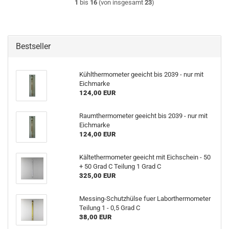
1
bis
16
(von insgesamt
23
)
Bestseller
Kühlthermometer geeicht bis 2039 - nur mit
Eichmarke
124,00 EUR
Raumthermometer geeicht bis 2039 - nur mit
Eichmarke
124,00 EUR
Kältethermometer geeicht mit Eichschein - 50
+ 50 Grad C Teilung 1 Grad C
325,00 EUR
Messing-Schutzhülse fuer Laborthermometer
Teilung 1 - 0,5 Grad C
38,00 EUR