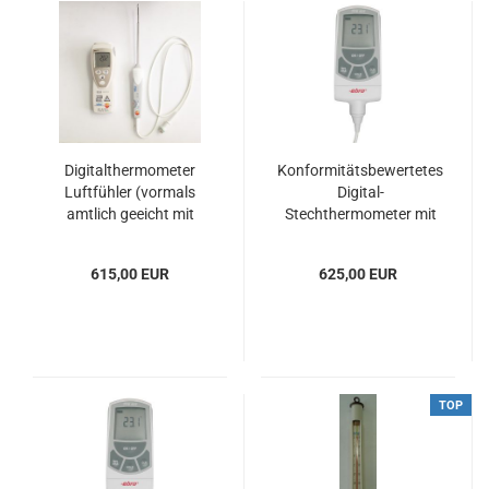
Digitalthermometer
Konformitätsbewertetes
Luftfühler (vormals
Digital-
amtlich geeicht mit
Stechthermometer mit
Eichschein) jetzt
0,6 m Kabel
Konformitätsbewertet
615,00 EUR
625,00 EUR
TOP