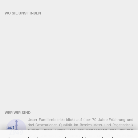
WO SIE UNS FINDEN
WER WIR SIND
Unser Familienbetrieb blickt auf über 70 Jahre Erfahrung und
drei Generationen Qualität im Bereich Mess- und Regeltechnik
zurück. Unser Fokus liegt auf kompetenter und ehrlicher
Beratung in enger Zusammenarbeit mit namhaften Herstellern