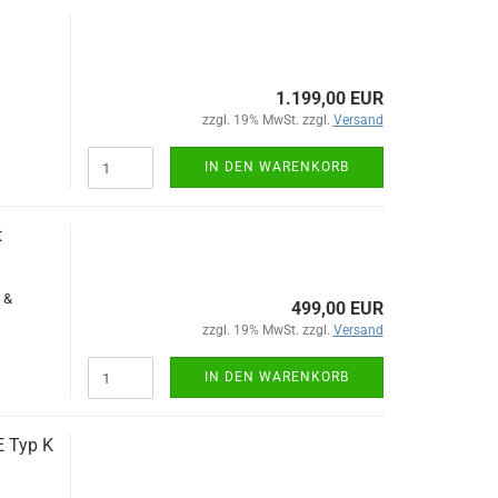
1.199,00 EUR
zzgl. 19% MwSt. zzgl.
Versand
IN DEN WARENKORB
t
 &
499,00 EUR
zzgl. 19% MwSt. zzgl.
Versand
IN DEN WARENKORB
E Typ K