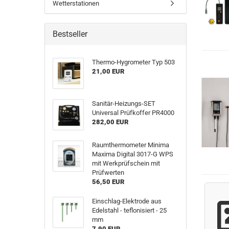
Wetterstationen
Bestseller
Thermo-Hygrometer Typ 503
21,00 EUR
Sanitär-Heizungs-SET
Universal Prüfkoffer PR4000
282,00 EUR
Raumthermometer Minima
Maxima Digital 3017-G WPS
mit Werkprüfschein mit
Prüfwerten
56,50 EUR
Einschlag-Elektrode aus
Edelstahl - teflonisiert - 25
mm
7,90 EUR