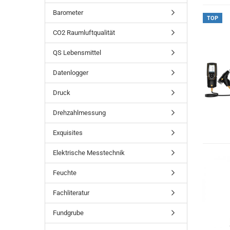
Barometer
TOP
CO2 Raumluftqualität
QS Lebensmittel
Datenlogger
Druck
Drehzahlmessung
Exquisites
Elektrische Messtechnik
Feuchte
Fachliteratur
Fundgrube