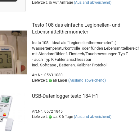
Lieferzeit:
Auf Anfrage
(Ausland abweichend)
Testo 108 das einfache Legionellen- und
Lebensmittelthermometer
testo 108 - Ideal als "Legionellenthermometer" (
Wassertemperaturkontrolle oder für den Lebensmittelbereic
mit Standardfühler f. Einstech/Tauchmessungen Typ T
- auch Typ K Fühler anschliessbar
incl. Softcase , Batterien, Kalibrier Protokoll
Art.Nr.: 0563 1080
Lieferzeit:
ab Lager
(Ausland abweichend)
USB-Datenlogger testo 184 H1
Art.Nr.: 0572 1845
Lieferzeit:
ca. 3-6 Tage
(Ausland abweichend)