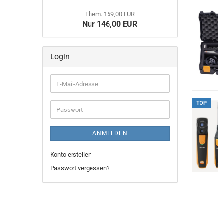
Ehem. 159,00 EUR
Nur 146,00 EUR
Login
E-
Mail-
Adresse
TOP
Passwort
ANMELDEN
Konto erstellen
Passwort vergessen?