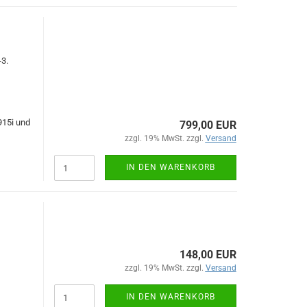
3.
915i und
799,00 EUR
zzgl. 19% MwSt. zzgl.
Versand
IN DEN WARENKORB
148,00 EUR
zzgl. 19% MwSt. zzgl.
Versand
IN DEN WARENKORB