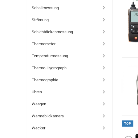
Schallmessung
Strömung
Schichtdickenmessung
Thermometer
Temperaturmessung
Thermo-Hygrograph
Thermographie
Uhren
Waagen
Wärmebildkamera
TOP
Wecker