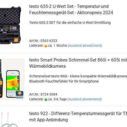
testo 635-2 U-Wert Set - Temperatur-und
Feuchtemessgerät-Set - Aktionspreis 2024
Testo 635-2 SET für die einfache U-Wert Ermittlung
Art.Nr.: 0563 6353
Lieferzeit:
ca. 1 Woche
(Ausland abweichend)
testo Smart Probes Schimmel-Set 860i + 605i mi
Wärmebildkamera
Schimmelset testo 860i - kleine kompakte Wärmebildkamera
Bluetooth Feuchtefühler für Ihr Smartphone
Art.Nr.: 8724 0084
Lieferzeit:
ca. 3-6 Tage
(Ausland abweichend)
testo 922 - Differenz-Temperaturmessgerät für T
mit App-Anbindung