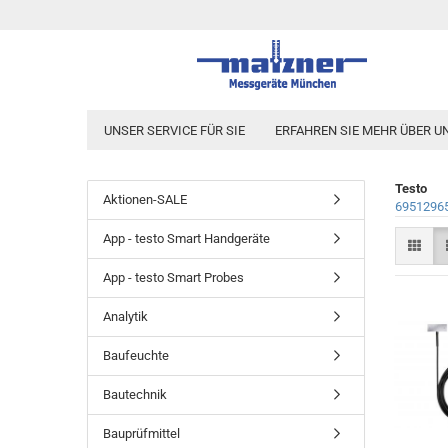
UNSER SERVICE FÜR SIE
ERFAHREN SIE MEHR ÜBER U
Testo
Aktionen-SALE
6951296
App - testo Smart Handgeräte
App - testo Smart Probes
Analytik
Baufeuchte
Bautechnik
Bauprüfmittel