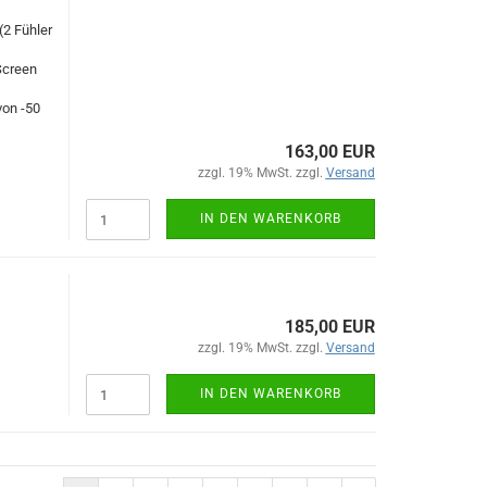
2 Fühler
Screen
von -50
163,00 EUR
zzgl. 19% MwSt. zzgl.
Versand
IN DEN WARENKORB
185,00 EUR
zzgl. 19% MwSt. zzgl.
Versand
IN DEN WARENKORB