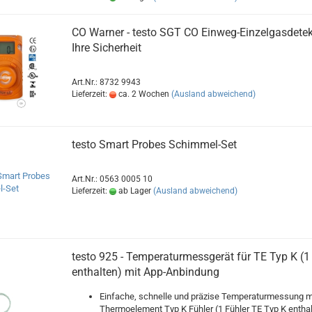
CO Warner - testo SGT CO Einweg-Einzelgasdeteko
Ihre Sicherheit
Art.Nr.: 8732 9943
Lieferzeit:
ca. 2 Wochen
(Ausland abweichend)
testo Smart Probes Schimmel-Set
Art.Nr.: 0563 0005 10
Lieferzeit:
ab Lager
(Ausland abweichend)
testo 925 - Temperaturmessgerät für TE Typ K (1
enthalten) mit App-Anbindung
Einfache, schnelle und präzise Temperaturmessung m
Thermoelement Typ K Fühler (1 Fühler TE Typ K enthal