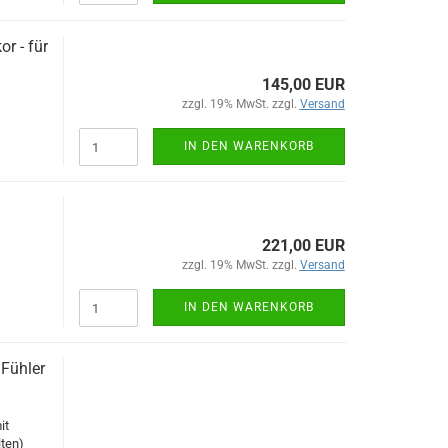
r - für
145,00 EUR
zzgl. 19% MwSt. zzgl.
Versand
IN DEN WARENKORB
221,00 EUR
zzgl. 19% MwSt. zzgl.
Versand
IN DEN WARENKORB
 Fühler
it
ten)