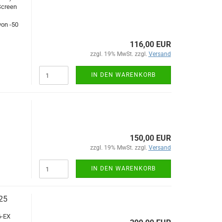
Screen
von -50
116,00 EUR
zzgl. 19% MwSt. zzgl.
Versand
IN DEN WARENKORB
150,00 EUR
zzgl. 19% MwSt. zzgl.
Versand
IN DEN WARENKORB
25
6-EX